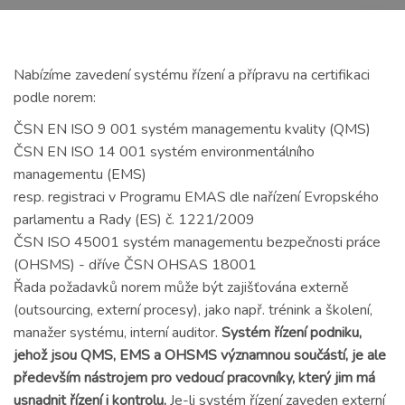
Nabízíme zavedení systému řízení a přípravu na certifikaci
podle norem:
ČSN EN ISO 9 001 systém managementu kvality (QMS)
ČSN EN ISO 14 001 systém environmentálního
managementu (EMS)
resp. registraci v Programu EMAS dle nařízení Evropského
parlamentu a Rady (ES) č. 1221/2009
ČSN ISO 45001 systém managementu bezpečnosti práce
(OHSMS) - dříve ČSN OHSAS 18001
Řada požadavků norem může být zajišťována externě
(outsourcing, externí procesy), jako např. trénink a školení,
manažer systému, interní auditor.
Systém řízení podniku,
jehož jsou QMS, EMS a OHSMS významnou součástí, je ale
především nástrojem pro vedoucí pracovníky, který jim má
usnadnit řízení i kontrolu.
Je-li systém řízení zaveden externí