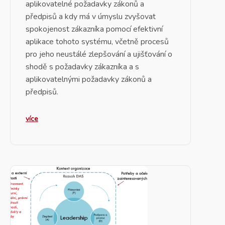
aplikovatelné
požadavky zákonů a
předpisů
a kdy má v úmyslu zvyšovat
spokojenost zákazníka
pomocí
efektivní
aplikace
tohoto systému, včetně procesů
pro jeho
neustálé zlepšování
a ujišťování o
shodě s požadavky zákazníka a s
aplikovatelnými požadavky zákonů a
předpisů.
více