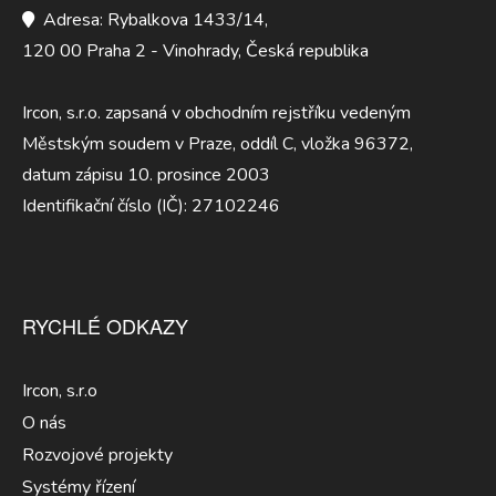
Adresa: Rybalkova 1433/14,
120 00 Praha 2 - Vinohrady, Česká republika
Ircon, s.r.o. zapsaná v obchodním rejstříku vedeným
Městským soudem v Praze, oddíl C, vložka 96372,
datum zápisu 10. prosince 2003
Identifikační číslo (IČ): 27102246
RYCHLÉ ODKAZY
Ircon, s.r.o
O nás
Rozvojové projekty
Systémy řízení