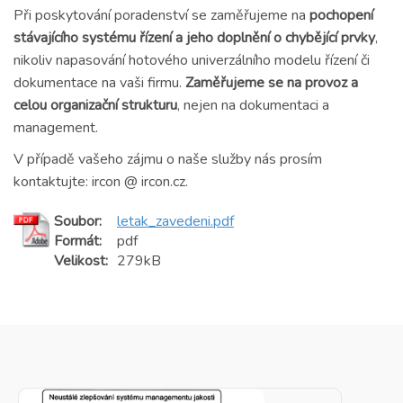
Při poskytování poradenství se zaměřujeme na
pochopení
stávajícího systému řízení a jeho doplnění o chybějící prvky
,
nikoliv napasování hotového univerzálního modelu řízení či
dokumentace na vaši firmu.
Zaměřujeme se na provoz a
celou organizační strukturu
, nejen na dokumentaci a
management.
V případě vašeho zájmu o naše služby nás prosím
kontaktujte: ircon @ ircon.cz.
Soubor:
letak_zavedeni.pdf
Formát:
pdf
Velikost:
279kB