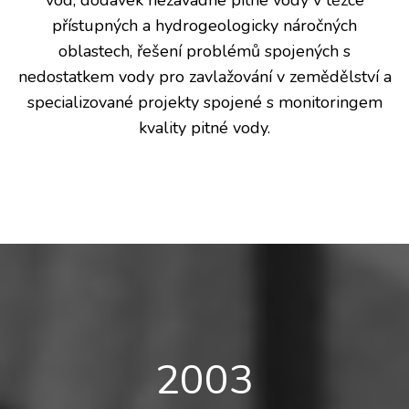
vod, dodávek nezávadné pitné vody v těžce
přístupných a hydrogeologicky náročných
oblastech, řešení problémů spojených s
nedostatkem vody pro zavlažování v zemědělství a
specializované projekty spojené s monitoringem
kvality pitné vody.
2003