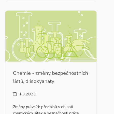
Chemie - změny bezpečnostních
listů, diisokyanáty
1.3.2023
Změny právních předpisů v oblasti
chemických látek a bezpečnosti práce