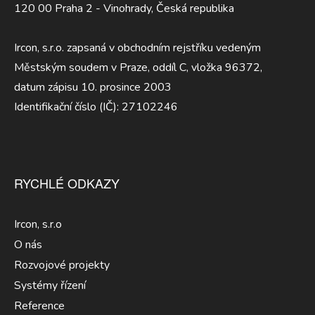
120 00 Praha 2 - Vinohrady, Česká republika
Ircon, s.r.o. zapsaná v obchodním rejstříku vedeným
Městským soudem v Praze, oddíl C, vložka 96372,
datum zápisu 10. prosince 2003
Identifikační číslo (IČ): 27102246
RYCHLÉ ODKAZY
Ircon, s.r.o
O nás
Rozvojové projekty
Systémy řízení
Reference