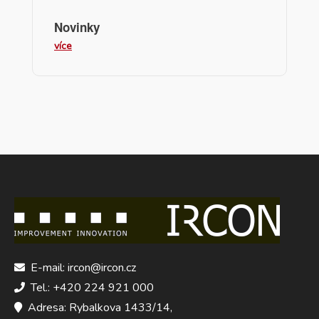
Novinky
více
E-mail: ircon@ircon.cz
Tel.: +420 224 921 000
Adresa: Rybalkova 1433/14,