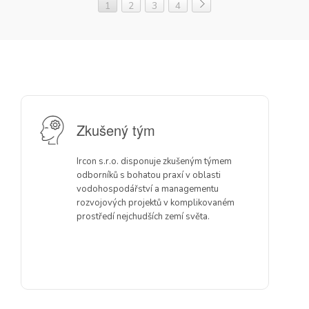
1
2
3
4
Zkušený tým
Ircon s.r.o. disponuje zkušeným týmem
odborníků s bohatou praxí v oblasti
vodohospodářství a managementu
rozvojových projektů v komplikovaném
prostředí nejchudších zemí světa.