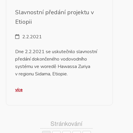
Slavnostní předání projektu v
Etiopii
2.2.2021
Dne 2.2.2021 se uskutečnilo slavnostní
předání dokončeného vodovodního
systému ve woredě Hawassa Zuriya
v regionu Sidama, Etiopie.
více
Stránkování