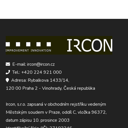
E-mail: ircon@ircon.cz
Tel.: +420 224 921 000
Adresa: Rybalkova 1433/14,
120 00 Praha 2 - Vinohrady, Česká republika
Ircon, s.r.o. zapsaná v obchodním rejstříku vedeným
Městským soudem v Praze, oddíl C, vložka 96372,
datum zápisu 10. prosince 2003