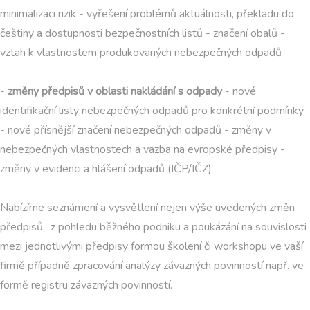
minimalizaci rizik - vyřešení problémů aktuálnosti, překladu do
češtiny a dostupnosti bezpečnostních listů - značení obalů -
vztah k vlastnostem produkovaných nebezpečných odpadů
-
změny předpisů v oblasti nakládání s odpady
- nové
identifikační listy nebezpečných odpadů pro konkrétní podmínky
- nové přísnější značení nebezpečných odpadů - změny v
nebezpečných vlastnostech a vazba na evropské předpisy -
změny v evidenci a hlášení odpadů (IČP/IČZ)
Nabízíme seznámení a vysvětlení nejen výše uvedených změn
předpisů, z pohledu běžného podniku a poukázání na souvislosti
mezi jednotlivými předpisy formou školení či workshopu ve vaší
firmě případně zpracování analýzy závazných povinností např. ve
formě registru závazných povinností.