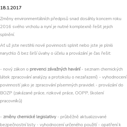
18.1.2017
Změny environmentálních předpisů snad dosáhly koncem roku
2016 svého vrcholu a nyní je nutné komplexně řešit jejich
splnění.
Ať už jste nestihli nové povinnosti splnit nebo jste je plnili
narychlo či bez širší úvahy o účelu a provázání je čas řešit:
- nový zákon o
prevenci závažných havárií
- seznam chemických
látek zpracování analýzy a protokolu o nezařazení) - vyhodnocení
povinností jako je zpracování písemných pravidel - provázání do
BOZP (zakázané práce, rizikové práce, OOPP, školení
pracovníků)
-
změny chemické legislativy
- průběžně aktualizované
bezpečnostní listy - vyhodnocení určeného použití - opatření k