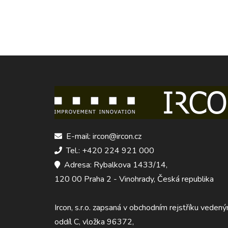
E-mail: ircon@ircon.cz
Tel.: +420 224 921 000
Adresa: Rybalkova 1433/14,
120 00 Praha 2 - Vinohrady, Česká republika
Ircon, s.r.o. zapsaná v obchodním rejstříku ved
oddíl C, vložka 96372,