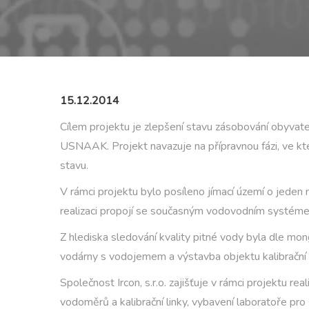
15.12.2014
Cílem projektu je zlepšení stavu zásobování obyva
USNAAK. Projekt navazuje na přípravnou fázi, ve kter
stavu.
V rámci projektu bylo posíleno jímací území o jeden 
realizaci propojí se současným vodovodním systém
Z hlediska sledování kvality pitné vody byla dle m
vodárny s vodojemem a výstavba objektu kalibrační
Společnost Ircon, s.r.o. zajišťuje v rámci projektu 
vodoměrů a kalibrační linky, vybavení laboratoře pr