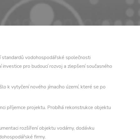
ení standardů vodohospodářské společnosti
ní investice pro budoucí rozvoj a zlepšení současného
ošlo k vytyčení nového jímacího území, které se po
nci příjemce projektu. Probíhá rekonstrukce objektu
okumentaci rozšíření objektu vodárny, dodávku
odohospodářské firmy.