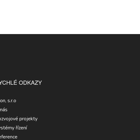
YCHLÉ ODKAZY
con, s.r.o
nás
zvojové projekty
stémy řízení
ference