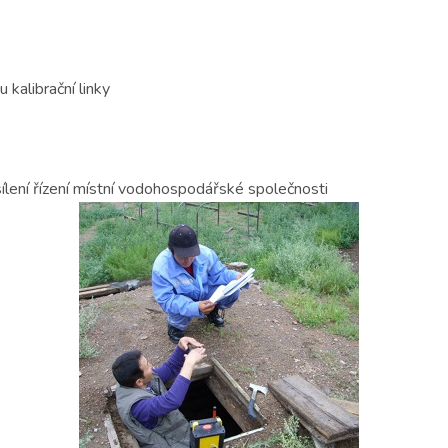
kalibrační linky
ílení řízení místní vodohospodářské společnosti