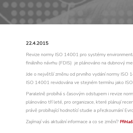
22.4.2015
Revize normy ISO 14001 pro systémy environmentální
finálního návrhu (FDIS) je plánováno na dubnový me
Jde o největší změnu od prvního vydání normy ISO 
ISO 14001 revidována ve stejném termínu jako ISO 9
Paralelně probíhá s časovým odstupem i revize n
plánováno tří leté, pro organizace, které plánují re
právě probíhající hodnotící studie a přezkoumání Evr
Zajímají vás aktuální informace a co se změní?
Přihla