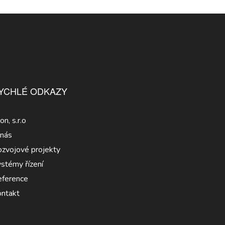
YCHLÉ ODKAZY
con, s.r.o
nás
zvojové projekty
stémy řízení
ference
ntakt