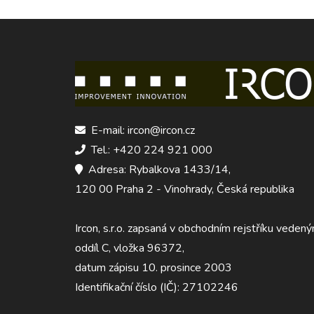
E-mail: ircon@ircon.cz
Tel.: +420 224 921 000
Adresa: Rybalkova 1433/14,
120 00 Praha 2 - Vinohrady, Česká republika
Ircon, s.r.o. zapsaná v obchodním rejstříku ved
oddíl C, vložka 96372,
datum zápisu 10. prosince 2003
Identifikační číslo (IČ): 27102246