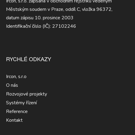
Ircon, s.r.o. zapsaná v obchodním rejstříku vedeným
Městským soudem v Praze, oddíl C, vložka 96372,
datum zápisu 10. prosince 2003
Identifikační číslo (IČ): 27102246
RYCHLÉ ODKAZY
Ircon, s.r.o
O nás
Rozvojové projekty
Systémy řízení
Reference
Kontakt