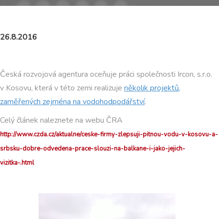
26.8.2016
Česká rozvojová agentura oceňuje práci společnosti Ircon, s.r.o.
v Kosovu, která v této zemi realizuje
několik projektů,
zaměřených zejména na vodohodpodářství
.
Celý článek naleznete na webu ČRA
http://www.czda.cz/aktualne/ceske-firmy-zlepsuji-pitnou-vodu-v-kosovu-a-
srbsku-dobre-odvedena-prace-slouzi-na-balkane-i-jako-jejich-
vizitka-.html