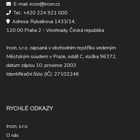
E-mail: ircon@ircon.cz
Tel.: +420 224 921 000
Adresa: Rybalkova 1433/14,
120 00 Praha 2 - Vinohrady, Česká republika
Ircon, s.r.o. zapsaná v obchodním rejstříku vedeným
Městským soudem v Praze, oddíl C, vložka 96372,
datum zápisu 10. prosince 2003
Identifikační číslo (IČ): 27102246
RYCHLÉ ODKAZY
Ircon, s.r.o
O nás