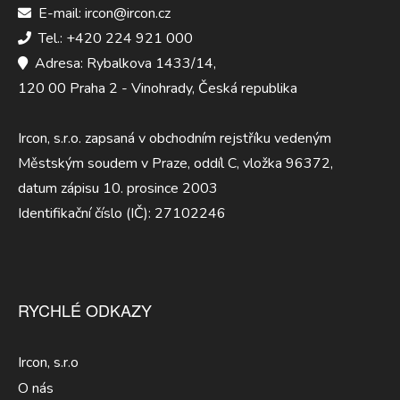
E-mail: ircon@ircon.cz
Tel.: +420 224 921 000
Adresa: Rybalkova 1433/14,
120 00 Praha 2 - Vinohrady, Česká republika
Ircon, s.r.o. zapsaná v obchodním rejstříku vedeným
Městským soudem v Praze, oddíl C, vložka 96372,
datum zápisu 10. prosince 2003
Identifikační číslo (IČ): 27102246
RYCHLÉ ODKAZY
Ircon, s.r.o
O nás