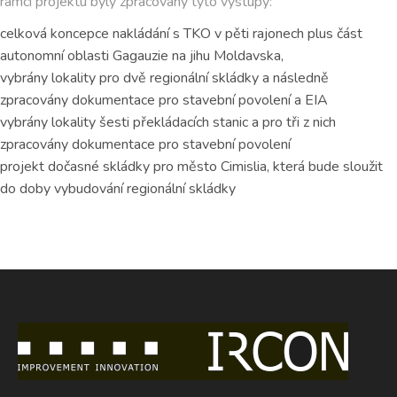
rámci projektu byly zpracovány tyto výstupy:
celková koncepce nakládání s TKO v pěti rajonech plus část
autonomní oblasti Gagauzie na jihu Moldavska,
vybrány lokality pro dvě regionální skládky a následně
zpracovány dokumentace pro stavební povolení a EIA
vybrány lokality šesti překládacích stanic a pro tři z nich
zpracovány dokumentace pro stavební povolení
projekt dočasné skládky pro město Cimislia, která bude sloužit
do doby vybudování regionální skládky